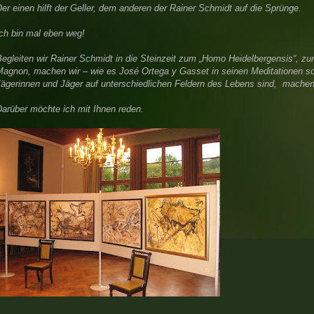
er einen hilft der Geller, dem anderen der Rainer Schmidt auf die Sprünge.
Ich bin mal eben weg!
Begleiten wir Rainer Schmidt in die Steinzeit zum „Homo Heidelbergensis“, 
agnon, machen wir – wie es José Ortega y Gasset in seinen Meditationen so tre
Jägerinnen und Jäger auf unterschiedlichen Feldern des Lebens sind, machen 
Darüber möchte ich mit Ihnen reden.