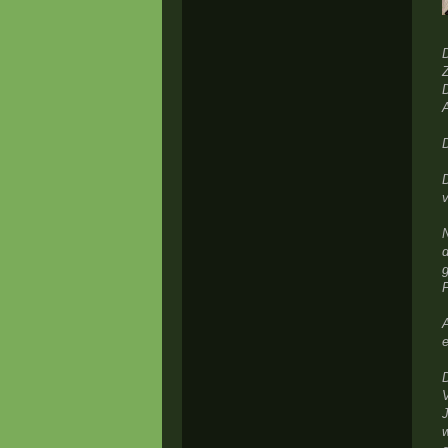
D
D
D
D
v
N
d
g
F
A
e
D
w