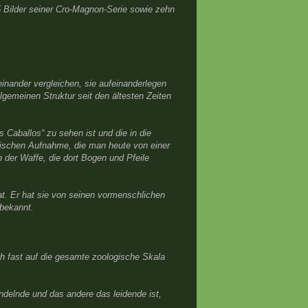
25 Bilder seiner Cro-Magnon-Serie sowie zehn
einander vergleichen, sie aufeinanderlegen
llgemeinen Struktur seit den ältesten Zeiten
s Caballos“ zu sehen ist und die in die
afischen Aufnahme, die man heute von einer
 der Waffe, die dort Bogen und Pfeile
at. Er hat sie von seinen vormenschlichen
nbekannt.
ch fast auf die gesamte zoologische Skala
delnde und das andere das leidende ist,