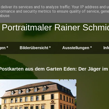
deliver its services and to analyze traffic. Your IP address and 
formance and security metrics to ensure quality of service, gen
abuse.
d Portraitmaler Rainer Schmi
gen *
Bilderübersicht *
Ausstellungen *
In
Postkarten aus dem Garten Eden: Der Jäger im 