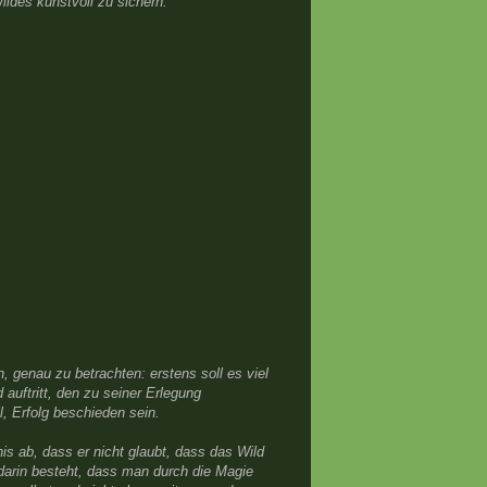
ldes kunstvoll zu sichern.
, genau zu betrachten: erstens soll es viel
 auftritt, den zu seiner Erlegung
, Erfolg beschieden sein.
nis ab, dass er nicht glaubt, dass das Wild
t darin besteht, dass man durch die Magie