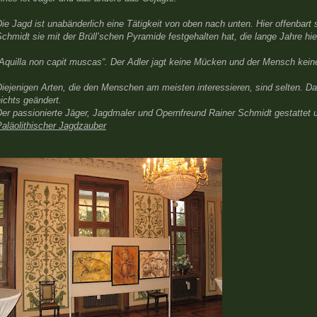
ie Jagd ist unabänderlich eine Tätigkeit von oben nach unten. Hier offenbart 
chmidt sie mit der Brüll’schen Pyramide festgehalten hat, die lange Jahre hie
„Aquilla non capit muscas“. Der Adler jagt keine Mücken und der Mensch kei
iejenigen Arten, die den Menschen am meisten interessieren, sind selten. Da
ichts geändert.
er passionierte Jäger, Jagdmaler und Opernfreund Rainer Schmidt gestattet u
aläolithischer Jagdzauber