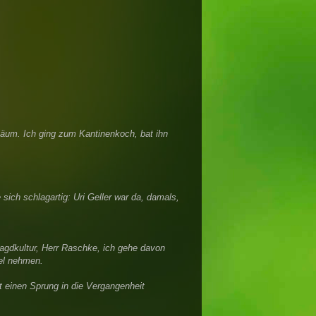
iläum. Ich ging zum Kantinenkoch, bat ihn
 sich schlagartig: Uri Geller war da, damals,
agdkultur, Herr Raschke, ich gehe davon
el nehmen.
rt einen Sprung in die Vergangenheit