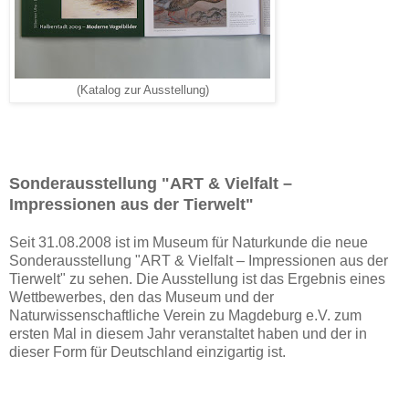
(Katalog zur Ausstellung)
Sonderausstellung "ART & Vielfalt –
Impressionen aus der Tierwelt"
Seit 31.08.2008 ist im Museum für Naturkunde die neue
Sonderausstellung "ART & Vielfalt – Impressionen aus der
Tierwelt" zu sehen. Die Ausstellung ist das Ergebnis eines
Wettbewerbes, den das Museum und der
Naturwissenschaftliche Verein zu Magdeburg e.V. zum
ersten Mal in diesem Jahr veranstaltet haben und der in
dieser Form für Deutschland einzigartig ist.