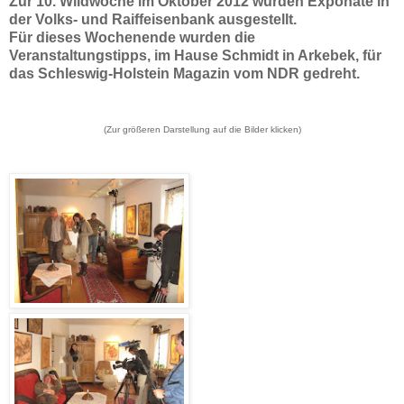
Zur 10. Wildwoche im Oktober 2012 wurden Exponate in
der Volks- und Raiffeisenbank ausgestellt.
Für dieses Wochenende
wurden die
Veranstaltungstipps,
im Hause Schmidt in Arkebek,
für
das Schleswig-Holstein Magazin vom NDR gedreht.
(Zur größeren Darstellung
auf die Bilder klicken
)