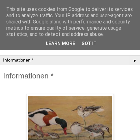
This site uses cookies from Google to deliver its services
Tier-, Jagd- und
and to analyze traffic. Your IP address and user-agent are
shared with Google along with performance and security
Portraitmaler Rainer
metrics to ensure quality of service, generate usage
statistics, and to detect and address abuse.
Schmidt, Arkebek
LEARN MORE
GOT IT
▼
Informationen *