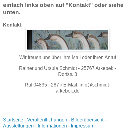
einfach links oben auf "Kontakt" oder siehe
unten.
Kontakt:
Wir freuen uns über Ihre Mail oder Ihren Anruf
Rainer und Ursula Schmidt • 25767 Arkebek •
Dorfstr. 3
Ruf 04835 - 287 • E-Mail: info@schmidt-
arkebek.de
Startseit
e
-
Veröffentlichungen
-
Bilderübersicht
-
Ausstellungen
-
Informationen
-
Impressum