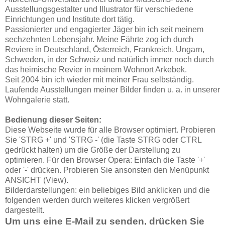
Ausstellungsgestalter und Illustrator für verschiedene
Einrichtungen und Institute dort tätig.
Passionierter und engagierter Jäger bin ich seit meinem
sechzehnten Lebensjahr. Meine Fährte zog ich durch
Reviere in Deutschland, Österreich, Frankreich, Ungarn,
Schweden, in der Schweiz und natürlich immer noch durch
das heimische Revier in meinem Wohnort Arkebek.
Seit 2004 bin ich wieder mit meiner Frau selbständig.
Laufende Ausstellungen meiner Bilder finden u. a. in unserer
Wohngalerie statt.
Bedienung dieser Seiten:
Diese Webseite wurde für alle Browser optimiert. Probieren
Sie 'STRG +' und 'STRG -' (die Taste STRG oder CTRL
gedrückt halten) um die Größe der Darstellung zu
optimieren. Für den Browser Opera: Einfach die Taste '+'
oder '-' drücken. Probieren Sie ansonsten den Menüpunkt
ANSICHT (View).
Bilderdarstellungen: ein beliebiges Bild anklicken und die
folgenden werden durch weiteres klicken vergrößert
dargestellt.
Um uns eine E-Mail zu senden, drücken Sie